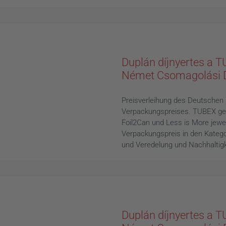
Duplán díjnyertes a T
News
Német Csomagolási D
Preisverleihung des Deutschen
Verpackungspreises. TUBEX gew
Foil2Can und Less is More jewe
Verpackungspreis in den Katego
und Veredelung und Nachhaltigk
Duplán díjnyertes a 
News