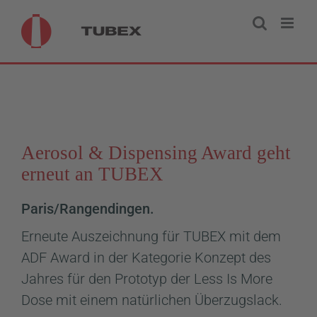
Zum
Inhalt
springen
Aerosol & Dispensing Award geht
erneut an TUBEX
Paris/Rangendingen.
Erneute Auszeichnung für TUBEX mit dem
ADF Award in der Kategorie Konzept des
Jahres für den Prototyp der Less Is More
Dose mit einem natürlichen Überzugslack.