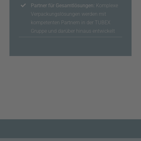
Partner für Gesamtlösungen:
Komplexe
Verpackungslösungen werden mit
kompetenten Partnern in der TUBEX
Gruppe und darüber hinaus entwickelt